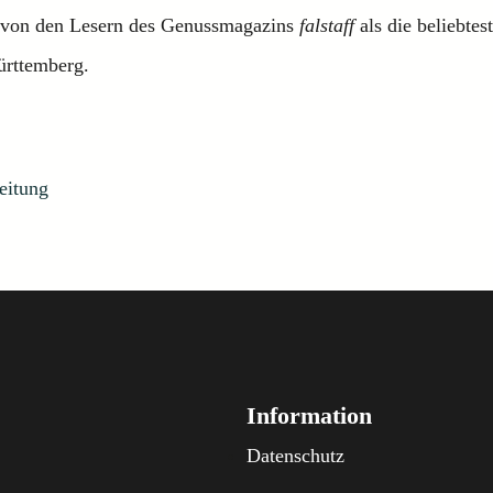
 von den Lesern des Genussmagazins
falstaff
als die beliebtest
rttemberg.
eitung
Information
Datenschutz