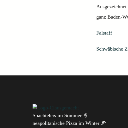
Ausgezeichnet
ganz Baden-Wü
Falstaff
Schwäbische Z
Spachteleis im Sommer 🍦
neapolitanische Pizza im Winter 🍕