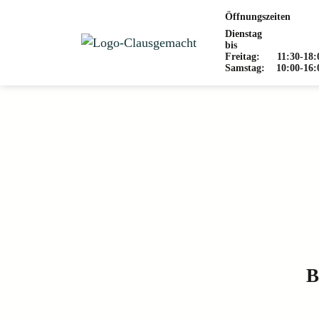
Öffnungszeiten
Dienstag
bis
Freitag:
11:30
-
18:
Samstag:
10:00
-
16:
B